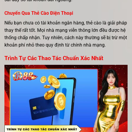
Chuyển Qua Thẻ Cào Điện Thoại
Nếu bạn chưa có tài khoản ngân hàng, thẻ cào là giải pháp
thay thế rất tốt. Mọi nhà mạng viễn thông lớn đều được hệ
thống chấp nhận. Tuy nhiên, cách này thường sẽ bị trừ một
khoản phí nhỏ theo quy định từ chính nhà mạng.
Trình Tự Các Thao Tác Chuẩn Xác Nhất