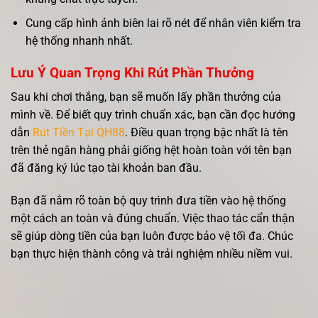
Cung cấp hình ảnh biên lai rõ nét để nhân viên kiểm tra
hệ thống nhanh nhất.
Lưu Ý Quan Trọng Khi Rút Phần Thưởng
Sau khi chơi thắng, bạn sẽ muốn lấy phần thưởng của
mình về. Để biết quy trình chuẩn xác, bạn cần đọc hướng
dẫn
Rút Tiền Tại QH88
. Điều quan trọng bậc nhất là tên
trên thẻ ngân hàng phải giống hệt hoàn toàn với tên bạn
đã đăng ký lúc tạo tài khoản ban đầu.
Bạn đã nắm rõ toàn bộ quy trình đưa tiền vào hệ thống
một cách an toàn và đúng chuẩn. Việc thao tác cẩn thận
sẽ giúp dòng tiền của bạn luôn được bảo vệ tối đa. Chúc
bạn thực hiện thành công và trải nghiệm nhiều niềm vui.