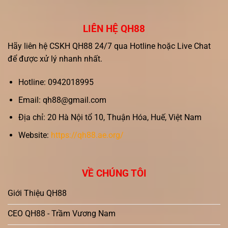
LIÊN HỆ QH88
Hãy liên hệ CSKH QH88 24/7 qua Hotline hoặc Live Chat
để được xử lý nhanh nhất.
Hotline: 0942018995
Email:
qh88@gmail.com
Địa chỉ: 20 Hà Nội tổ 10, Thuận Hóa, Huế, Việt Nam
Website:
https://qh88.ae.org/
VỀ CHÚNG TÔI
Giới Thiệu QH88
CEO QH88 - Trầm Vương Nam