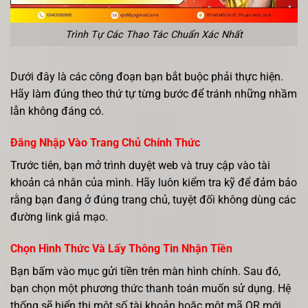
Trình Tự Các Thao Tác Chuẩn Xác Nhất
Dưới đây là các công đoạn bạn bắt buộc phải thực hiện.
Hãy làm đúng theo thứ tự từng bước để tránh những nhầm
lẫn không đáng có.
Đăng Nhập Vào Trang Chủ Chính Thức
Trước tiên, bạn mở trình duyệt web và truy cập vào tài
khoản cá nhân của mình. Hãy luôn kiểm tra kỹ để đảm bảo
rằng bạn đang ở đúng trang chủ, tuyệt đối không dùng các
đường link giả mạo.
Chọn Hình Thức Và Lấy Thông Tin Nhận Tiền
Bạn bấm vào mục gửi tiền trên màn hình chính. Sau đó,
bạn chọn một phương thức thanh toán muốn sử dụng. Hệ
thống sẽ hiển thị một số tài khoản hoặc một mã QR mới