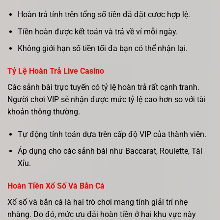
Hoàn trả tính trên tổng số tiền đã đặt cược hợp lệ.
Tiền hoàn được kết toán và trả về ví mỗi ngày.
Không giới hạn số tiền tối đa bạn có thể nhận lại.
Tỷ Lệ Hoàn Trả Live Casino
Các sảnh bài trực tuyến có tỷ lệ hoàn trả rất cạnh tranh.
Người chơi VIP sẽ nhận được mức tỷ lệ cao hơn so với tài
khoản thông thường.
Tự động tính toán dựa trên cấp độ VIP của thành viên.
Áp dụng cho các sảnh bài như Baccarat, Roulette, Tài
Xỉu.
Hoàn Tiền Xổ Số Và Bắn Cá
Xổ số và bắn cá là hai trò chơi mang tính giải trí nhẹ
nhàng. Do đó, mức ưu đãi hoàn tiền ở hai khu vực này