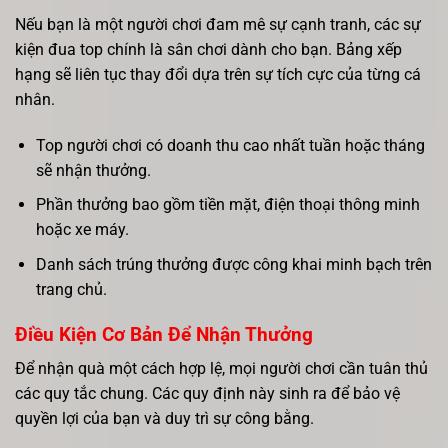
Nếu bạn là một người chơi đam mê sự cạnh tranh, các sự
kiện đua top chính là sân chơi dành cho bạn. Bảng xếp
hạng sẽ liên tục thay đổi dựa trên sự tích cực của từng cá
nhân.
Top người chơi có doanh thu cao nhất tuần hoặc tháng
sẽ nhận thưởng.
Phần thưởng bao gồm tiền mặt, điện thoại thông minh
hoặc xe máy.
Danh sách trúng thưởng được công khai minh bạch trên
trang chủ.
Điều Kiện Cơ Bản Để Nhận Thưởng
Để nhận quà một cách hợp lệ, mọi người chơi cần tuân thủ
các quy tắc chung. Các quy định này sinh ra để bảo vệ
quyền lợi của bạn và duy trì sự công bằng.