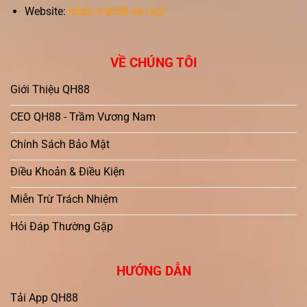
Website:
https://qh88.ae.org/
VỀ CHÚNG TÔI
Giới Thiệu QH88
CEO QH88 - Trầm Vương Nam
Chính Sách Bảo Mật
Điều Khoản & Điều Kiện
Miễn Trừ Trách Nhiệm
Hỏi Đáp Thường Gặp
HƯỚNG DẪN
Tải App QH88