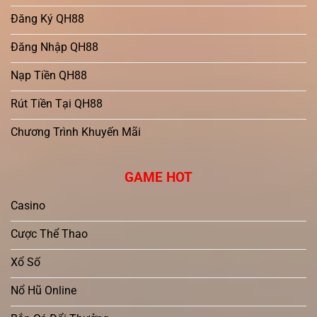
Đăng Ký QH88
Đăng Nhập QH88
Nạp Tiền QH88
Rút Tiền Tại QH88
Chương Trình Khuyến Mãi
GAME HOT
Casino
Cược Thể Thao
Xổ Số
Nổ Hũ Online