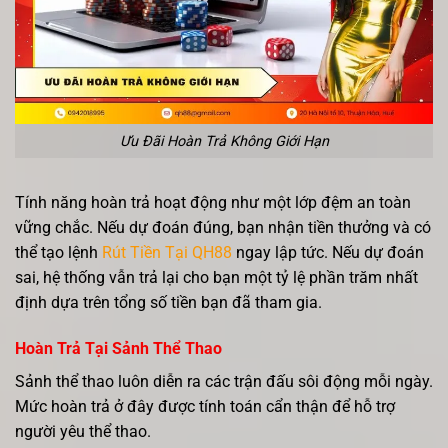
Ưu Đãi Hoàn Trả Không Giới Hạn
Tính năng hoàn trả hoạt động như một lớp đệm an toàn
vững chắc. Nếu dự đoán đúng, bạn nhận tiền thưởng và có
thể tạo lệnh
Rút Tiền Tại QH88
ngay lập tức. Nếu dự đoán
sai, hệ thống vẫn trả lại cho bạn một tỷ lệ phần trăm nhất
định dựa trên tổng số tiền bạn đã tham gia.
Hoàn Trả Tại Sảnh Thể Thao
Sảnh thể thao luôn diễn ra các trận đấu sôi động mỗi ngày.
Mức hoàn trả ở đây được tính toán cẩn thận để hỗ trợ
người yêu thể thao.