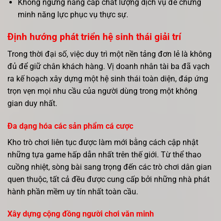
Không ngừng nâng cấp chất lượng dịch vụ để chứng
minh năng lực phục vụ thực sự.
Định hướng phát triển hệ sinh thái giải trí
Trong thời đại số, việc duy trì một nền tảng đơn lẻ là không
đủ để giữ chân khách hàng. Vị doanh nhân tài ba đã vạch
ra kế hoạch xây dựng một hệ sinh thái toàn diện, đáp ứng
trọn vẹn mọi nhu cầu của người dùng trong một không
gian duy nhất.
Đa dạng hóa các sản phẩm cá cược
Kho trò chơi liên tục được làm mới bằng cách cập nhật
những tựa game hấp dẫn nhất trên thế giới. Từ thể thao
cuồng nhiệt, sòng bài sang trọng đến các trò chơi dân gian
quen thuộc, tất cả đều được cung cấp bởi những nhà phát
hành phần mềm uy tín nhất toàn cầu.
Xây dựng cộng đồng người chơi văn minh