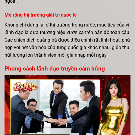
ngoài.
Mở rộng thị trường giải trí quốc tế
Không chỉ dừng lại ở thị trường trong nước, mục tiêu của vị
lãnh đạo là đưa thương hiệu vươn xa trên bản đồ toàn cầu.
Các chiến dịch quảng bá được điều chỉnh rất linh hoạt, phù
hợp với nét văn hóa của từng quốc gia khác nhau, giúp thu
hút lượng lớn thành viên mới gia nhập mỗi ngày.
Phong cách lãnh đạo truyền cảm hứng