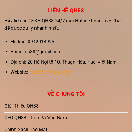
LIÊN HỆ QH88
Hãy liên hệ CSKH QH88 24/7 qua Hotline hoặc Live Chat
để được xử lý nhanh nhất.
Hotline: 0942018995
Email:
qh88@gmail.com
Địa chỉ: 20 Hà Nội tổ 10, Thuận Hóa, Huế, Việt Nam
Website:
https://qh88.ae.org/
VỀ CHÚNG TÔI
Giới Thiệu QH88
CEO QH88 - Trầm Vương Nam
Chính Sách Bảo Mật