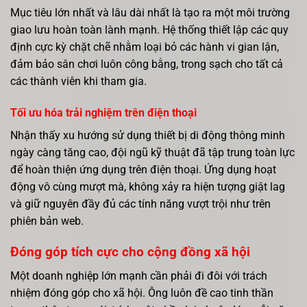
Mục tiêu lớn nhất và lâu dài nhất là tạo ra một môi trường
giao lưu hoàn toàn lành mạnh. Hệ thống thiết lập các quy
định cực kỳ chặt chẽ nhằm loại bỏ các hành vi gian lận,
đảm bảo sân chơi luôn công bằng, trong sạch cho tất cả
các thành viên khi tham gia.
Tối ưu hóa trải nghiệm trên điện thoại
Nhận thấy xu hướng sử dụng thiết bị di động thông minh
ngày càng tăng cao, đội ngũ kỹ thuật đã tập trung toàn lực
để hoàn thiện ứng dụng trên điện thoại. Ứng dụng hoạt
động vô cùng mượt mà, không xảy ra hiện tượng giật lag
và giữ nguyên đầy đủ các tính năng vượt trội như trên
phiên bản web.
Đóng góp tích cực cho cộng đồng xã hội
Một doanh nghiệp lớn mạnh cần phải đi đôi với trách
nhiệm đóng góp cho xã hội. Ông luôn đề cao tinh thần