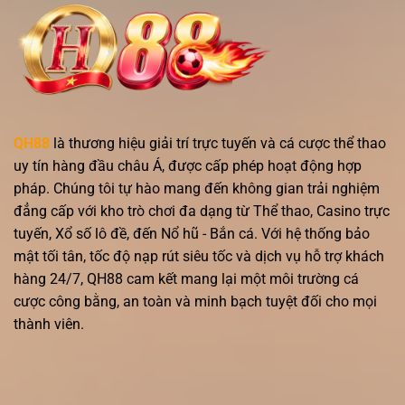
QH88
là thương hiệu giải trí trực tuyến và cá cược thể thao
uy tín hàng đầu châu Á, được cấp phép hoạt động hợp
pháp. Chúng tôi tự hào mang đến không gian trải nghiệm
đẳng cấp với kho trò chơi đa dạng từ Thể thao, Casino trực
tuyến, Xổ số lô đề, đến Nổ hũ - Bắn cá. Với hệ thống bảo
mật tối tân, tốc độ nạp rút siêu tốc và dịch vụ hỗ trợ khách
hàng 24/7, QH88 cam kết mang lại một môi trường cá
cược công bằng, an toàn và minh bạch tuyệt đối cho mọi
thành viên.