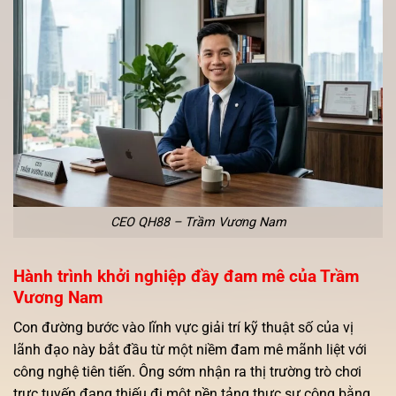
CEO QH88 – Trầm Vương Nam
Hành trình khởi nghiệp đầy đam mê của Trầm
Vương Nam
Con đường bước vào lĩnh vực giải trí kỹ thuật số của vị
lãnh đạo này bắt đầu từ một niềm đam mê mãnh liệt với
công nghệ tiên tiến. Ông sớm nhận ra thị trường trò chơi
trực tuyến đang thiếu đi một nền tảng thực sự công bằng,