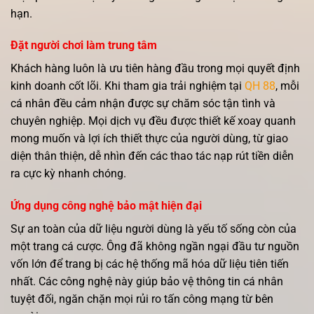
hạn.
Đặt người chơi làm trung tâm
Khách hàng luôn là ưu tiên hàng đầu trong mọi quyết định
kinh doanh cốt lõi. Khi tham gia trải nghiệm tại
QH 88
, mỗi
cá nhân đều cảm nhận được sự chăm sóc tận tình và
chuyên nghiệp. Mọi dịch vụ đều được thiết kế xoay quanh
mong muốn và lợi ích thiết thực của người dùng, từ giao
diện thân thiện, dễ nhìn đến các thao tác nạp rút tiền diễn
ra cực kỳ nhanh chóng.
Ứng dụng công nghệ bảo mật hiện đại
Sự an toàn của dữ liệu người dùng là yếu tố sống còn của
một trang cá cược. Ông đã không ngần ngại đầu tư nguồn
vốn lớn để trang bị các hệ thống mã hóa dữ liệu tiên tiến
nhất. Các công nghệ này giúp bảo vệ thông tin cá nhân
tuyệt đối, ngăn chặn mọi rủi ro tấn công mạng từ bên