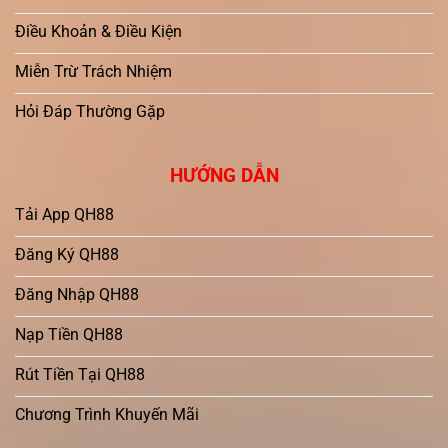
Điều Khoản & Điều Kiện
Miễn Trừ Trách Nhiệm
Hỏi Đáp Thường Gặp
HƯỚNG DẪN
Tải App QH88
Đăng Ký QH88
Đăng Nhập QH88
Nạp Tiền QH88
Rút Tiền Tại QH88
Chương Trình Khuyến Mãi