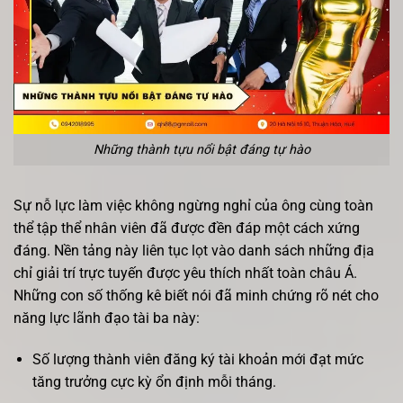
Những thành tựu nổi bật đáng tự hào
Sự nỗ lực làm việc không ngừng nghỉ của ông cùng toàn
thể tập thể nhân viên đã được đền đáp một cách xứng
đáng. Nền tảng này liên tục lọt vào danh sách những địa
chỉ giải trí trực tuyến được yêu thích nhất toàn châu Á.
Những con số thống kê biết nói đã minh chứng rõ nét cho
năng lực lãnh đạo tài ba này:
Số lượng thành viên đăng ký tài khoản mới đạt mức
tăng trưởng cực kỳ ổn định mỗi tháng.